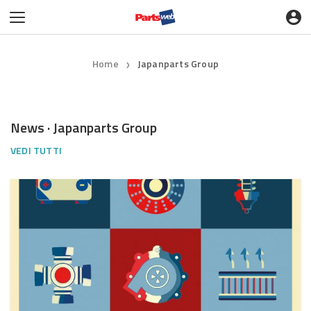
Home
Japanparts Group
❯
News · Japanparts Group
VEDI TUTTI