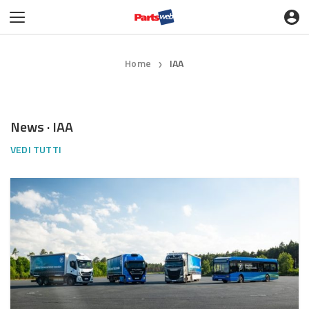
Home
IAA
❯
News · IAA
VEDI TUTTI