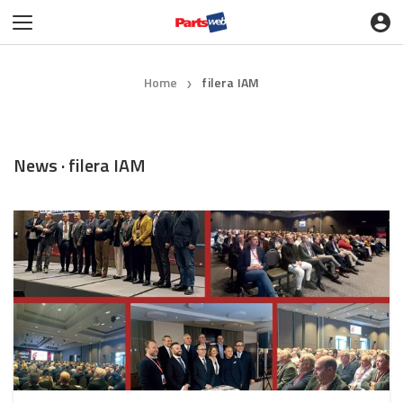
Home
filera IAM
❯
News · filera IAM