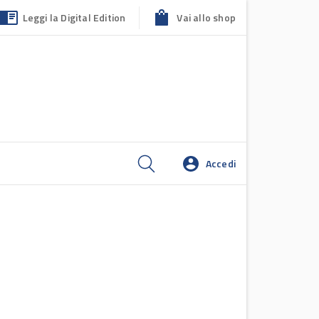
Leggi la Digital Edition
Vai allo shop
Accedi