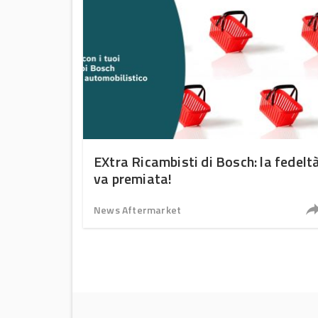
EXtra Ricambisti di Bosch: la fedelt
va premiata!
News Aftermarket