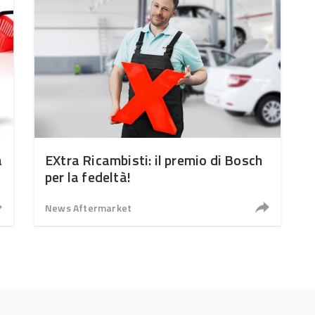
à
EXtra Ricambisti: il premio di Bosch
per la fedeltà!
News Aftermarket