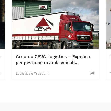
o
Accordo CEVA Logistics – Experica
per gestione ricambi veicoli
industriali
Logistica e Trasporti