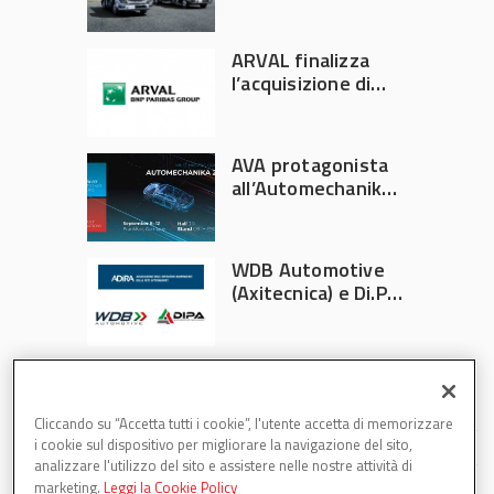
ufficiale FUSO in
Italia
ARVAL finalizza
l’acquisizione di
Athlon
AVA protagonista
all’Automechanika
Francoforte 2026
WDB Automotive
(Axitecnica) e Di.Pa.
Sport entrano in
ADIRA
Cliccando su “Accetta tutti i cookie”, l'utente accetta di memorizzare
i cookie sul dispositivo per migliorare la navigazione del sito,
analizzare l'utilizzo del sito e assistere nelle nostre attività di
marketing.
Leggi la Cookie Policy