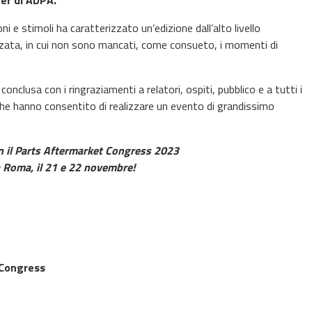
er di ADPA.
 e stimoli ha caratterizzato un’edizione dall’alto livello
zzata, in cui non sono mancati, come consueto, i momenti di
nclusa con i ringraziamenti a relatori, ospiti, pubblico e a tutti i
che hanno consentito di realizzare un evento di grandissimo
 il Parts Aftermarket Congress 2023
a Roma,
il 21 e 22 novembre!
 Congress