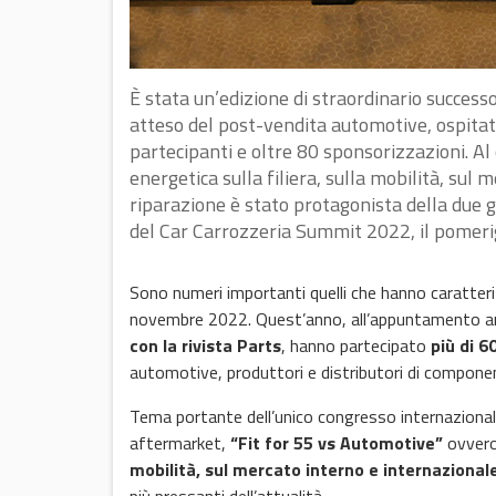
È stata un’edizione di straordinario succes
atteso del post-vendita automotive, ospita
partecipanti e oltre 80 sponsorizzazioni. Al 
energetica sulla filiera, sulla mobilità, sul
riparazione è stato protagonista della due g
del Car Carrozzeria Summit 2022, il pomer
Sono numeri importanti quelli che hanno caratteri
novembre 2022. Quest’anno, all’appuntamento an
con la rivista Parts
, hanno partecipato
più di 
automotive, produttori e distributori di component
Tema portante dell’unico congresso internazionale ch
aftermarket,
“Fit for 55 vs Automotive”
ovver
mobilità, sul mercato interno e internazional