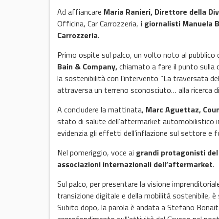
Ad affiancare
Maria Ranieri, Direttore della D
Officina, Car Carrozzeria,
i giornalisti Manuela 
Carrozzeria
.
Primo ospite sul palco, un volto noto al pubblic
Bain & Company,
chiamato a fare il punto sulla cri
la sostenibilità con l’intervento “La traversata 
attraversa un terreno sconosciuto… alla ricerca di
A concludere la mattinata,
Marc Aguettaz, Coun
stato di salute dell’aftermarket automobilistico i
evidenzia gli effetti dell’inflazione sul settore e 
Nel pomeriggio, voce ai
grandi protagonisti del
associazioni internazionali dell’aftermarket
.
Sul palco, per presentare la visione imprenditoria
transizione digitale e della mobilità sostenibile, è
Subito dopo, la parola è andata a Stefano Bonait