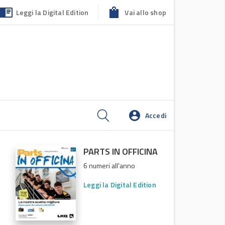
Leggi la Digital Edition
Vai allo shop
Accedi
PARTS IN OFFICINA
6 numeri all'anno
Leggi la Digital Edition