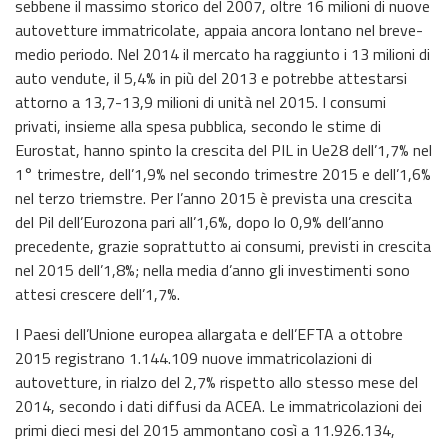
sebbene il massimo storico del 2007, oltre 16 milioni di nuove
autovetture immatricolate, appaia ancora lontano nel breve-
medio periodo. Nel 2014 il mercato ha raggiunto i 13 milioni di
auto vendute, il 5,4% in più del 2013 e potrebbe attestarsi
attorno a 13,7-13,9 milioni di unità nel 2015. I consumi
privati, insieme alla spesa pubblica, secondo le stime di
Eurostat, hanno spinto la crescita del PIL in Ue28 dell’1,7% nel
1° trimestre, dell’1,9% nel secondo trimestre 2015 e dell’1,6%
nel terzo triemstre. Per l’anno 2015 è prevista una crescita
del Pil dell’Eurozona pari all’1,6%, dopo lo 0,9% dell’anno
precedente, grazie soprattutto ai consumi, previsti in crescita
nel 2015 dell’1,8%; nella media d’anno gli investimenti sono
attesi crescere dell’1,7%.
I Paesi dell’Unione europea allargata e dell’EFTA a ottobre
2015 registrano 1.144.109 nuove immatricolazioni di
autovetture, in rialzo del 2,7% rispetto allo stesso mese del
2014, secondo i dati diffusi da ACEA. Le immatricolazioni dei
primi dieci mesi del 2015 ammontano così a 11.926.134,