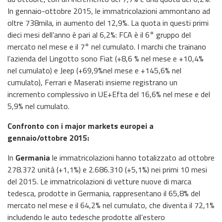
In gennaio-ottobre 2015, le immatricolazioni ammontano ad
oltre 738mila, in aumento del 12,9%. La quota in questi primi
dieci mesi dell’anno è pari al 6,2%: FCA è il 6° gruppo del
mercato nel mese e il 7° nel cumulato. I marchi che trainano
l’azienda del Lingotto sono Fiat (+8,6 % nel mese e +10,4%
nel cumulato) e Jeep (+69,9%nel mese e +145,6% nel
cumulato), Ferrari e Maserati insieme registrano un
incremento complessivo in UE+Efta del 16,6% nel mese e del
5,9% nel cumulato.
Confronto con i major markets europei a
gennaio/ottobre 2015:
In
Germania
le immatricolazioni hanno totalizzato ad ottobre
278.372 unità (+1,1%) e 2.686.310 (+5,1%) nei primi 10 mesi
del 2015. Le immatricolazioni di vetture nuove di marca
tedesca, prodotte in Germania, rappresentano il 65,8% del
mercato nel mese e il 64,2% nel cumulato, che diventa il 72,1%
includendo le auto tedesche prodotte all’estero