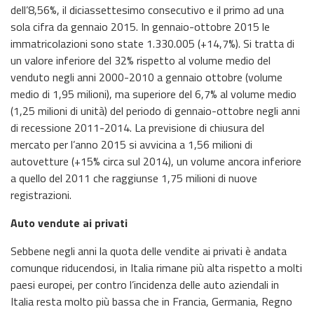
dell’8,56%, il diciassettesimo consecutivo e il primo ad una
sola cifra da gennaio 2015. In gennaio-ottobre 2015 le
immatricolazioni sono state 1.330.005 (+14,7%). Si tratta di
un valore inferiore del 32% rispetto al volume medio del
venduto negli anni 2000-2010 a gennaio ottobre (volume
medio di 1,95 milioni), ma superiore del 6,7% al volume medio
(1,25 milioni di unità) del periodo di gennaio-ottobre negli anni
di recessione 2011-2014. La previsione di chiusura del
mercato per l’anno 2015 si avvicina a 1,56 milioni di
autovetture (+15% circa sul 2014), un volume ancora inferiore
a quello del 2011 che raggiunse 1,75 milioni di nuove
registrazioni.
Auto vendute ai privati
Sebbene negli anni la quota delle vendite ai privati è andata
comunque riducendosi, in Italia rimane più alta rispetto a molti
paesi europei, per contro l’incidenza delle auto aziendali in
Italia resta molto più bassa che in Francia, Germania, Regno