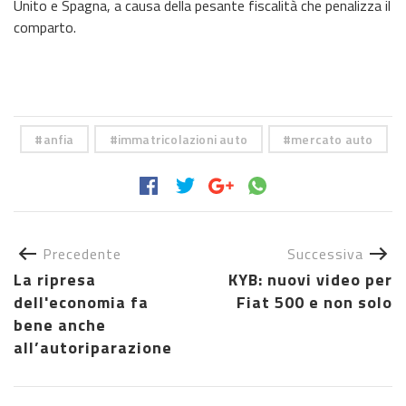
Unito e Spagna, a causa della pesante fiscalità che penalizza il
comparto.
anfia
immatricolazioni auto
mercato auto
Precedente
Successiva
La ripresa
KYB: nuovi video per
dell'economia fa
Fiat 500 e non solo
bene anche
all’autoriparazione