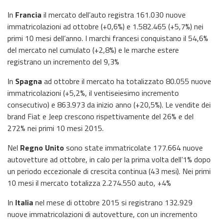
In
Francia
il mercato dell’auto registra 161.030 nuove
immatricolazioni ad ottobre (+0,6%) e 1.582.465 (+5,7%) nei
primi 10 mesi dell’anno. I marchi francesi conquistano il 54,6%
del mercato nel cumulato (+2,8%) e le marche estere
registrano un incremento del 9,3%
In
Spagna
ad ottobre il mercato ha totalizzato 80.055 nuove
immatricolazioni (+5,2%, il ventiseiesimo incremento
consecutivo) e 863.973 da inizio anno (+20,5%). Le vendite dei
brand Fiat e Jeep crescono rispettivamente del 26% e del
272% nei primi 10 mesi 2015.
Nel
Regno Unito
sono state immatricolate 177.664 nuove
autovetture ad ottobre, in calo per la prima volta dell’1% dopo
un periodo eccezionale di crescita continua (43 mesi). Nei primi
10 mesi il mercato totalizza 2.274.550 auto, +4%
In
Italia
nel mese di ottobre 2015 si registrano 132.929
nuove immatricolazioni di autovetture, con un incremento