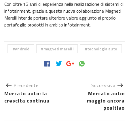
Con oltre 15 anni di esperienza nella realizzazione di sistemi di
infotainment, grazie a questa nuova collaborazione Magneti
Marelli intende portare ulteriore valore aggiunto al proprio
portafoglio prodotti in ambito infotainment.
Android
magneti marelli
tecnologia auto
Precedente
Successiva
Mercato auto: la
Mercato auto:
crescita continua
maggio ancora
positivo