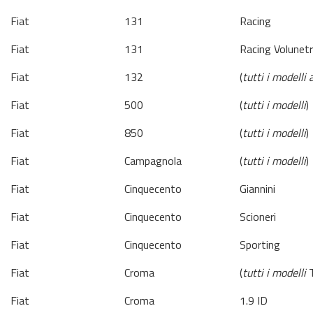
Fiat
131
Racing
Fiat
131
Racing Volunetr
Fiat
132
(
tutti i modelli
Fiat
500
(
tutti i modelli
)
Fiat
850
(
tutti i modelli
)
Fiat
Campagnola
(
tutti i modelli
)
Fiat
Cinquecento
Giannini
Fiat
Cinquecento
Scioneri
Fiat
Cinquecento
Sporting
Fiat
Croma
(
tutti i modelli
T
Fiat
Croma
1.9 ID