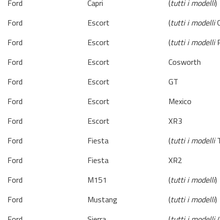
Ford
Capri
(
tutti i modelli
)
Ford
Escort
(
tutti i modelli
C
Ford
Escort
(
tutti i modelli
R
Ford
Escort
Cosworth
Ford
Escort
GT
Ford
Escort
Mexico
Ford
Escort
XR3
Ford
Fiesta
(
tutti i modelli
T
Ford
Fiesta
XR2
Ford
M151
(
tutti i modelli
)
Ford
Mustang
(
tutti i modelli
)
Ford
Sierra
(
tutti i modelli
4