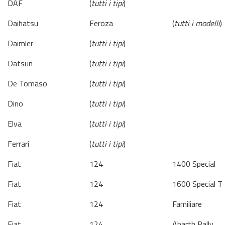
DAF
(
tutti i tipi
)
Daihatsu
Feroza
(
tutti i modelli
)
Daimler
(
tutti i tipi
)
Datsun
(
tutti i tipi
)
De Tomaso
(
tutti i tipi
)
Dino
(
tutti i tipi
)
Elva
(
tutti i tipi
)
Ferrari
(
tutti i tipi
)
Fiat
124
1400 Special
Fiat
124
1600 Special T
Fiat
124
Familiare
Fiat
124
Abarth Rally