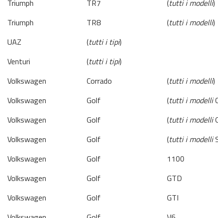
Triumph
TR7
(
tutti i modelli
)
Triumph
TR8
(
tutti i modelli
)
UAZ
(
tutti i tipi
)
Venturi
(
tutti i tipi
)
Volkswagen
Corrado
(
tutti i modelli
)
Volkswagen
Golf
(
tutti i modelli
C
Volkswagen
Golf
(
tutti i modelli
G
Volkswagen
Golf
(
tutti i modelli
S
Volkswagen
Golf
1100
Volkswagen
Golf
GTD
Volkswagen
Golf
GTI
Volkswagen
Golf
V6