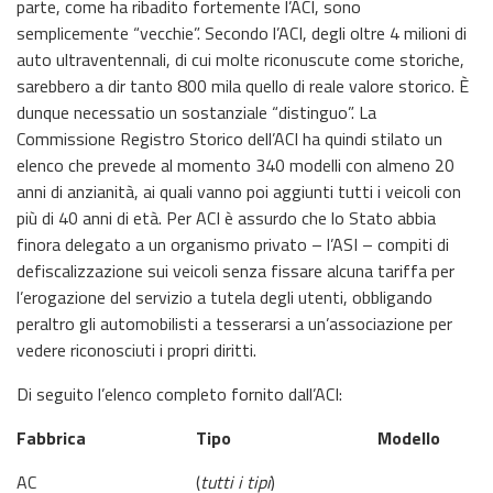
parte, come ha ribadito fortemente l’ACI, sono
semplicemente “vecchie”. Secondo l’ACI, degli oltre 4 milioni di
auto ultraventennali, di cui molte riconuscute come storiche,
sarebbero a dir tanto 800 mila quello di reale valore storico. È
dunque necessatio un sostanziale “distinguo”. La
Commissione Registro Storico dell’ACI ha quindi stilato un
elenco che prevede al momento 340 modelli con almeno 20
anni di anzianità, ai quali vanno poi aggiunti tutti i veicoli con
più di 40 anni di età. Per ACI è assurdo che lo Stato abbia
finora delegato a un organismo privato – l’ASI – compiti di
defiscalizzazione sui veicoli senza fissare alcuna tariffa per
l’erogazione del servizio a tutela degli utenti, obbligando
peraltro gli automobilisti a tesserarsi a un’associazione per
vedere riconosciuti i propri diritti.
Di seguito l’elenco completo fornito dall’ACI:
Fabbrica
Tipo
Modello
AC
(
tutti i tipi
)