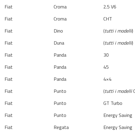
Fiat
Croma
2.5 V6
Fiat
Croma
CHT
Fiat
Dino
(
tutti i modelli
)
Fiat
Duna
(
tutti i modelli
)
Fiat
Panda
30
Fiat
Panda
45
Fiat
Panda
4×4
Fiat
Punto
(
tutti i modelli
C
Fiat
Punto
GT Turbo
Fiat
Punto
Energy Saving
Fiat
Regata
Energy Saving