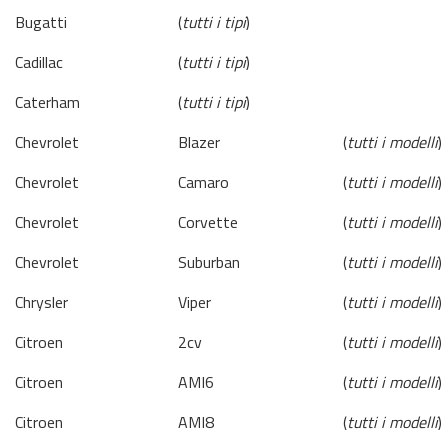
Bugatti
(
tutti i tipi
)
Cadillac
(
tutti i tipi
)
Caterham
(
tutti i tipi
)
Chevrolet
Blazer
(
tutti i modelli
)
Chevrolet
Camaro
(
tutti i modelli
)
Chevrolet
Corvette
(
tutti i modelli
)
Chevrolet
Suburban
(
tutti i modelli
)
Chrysler
Viper
(
tutti i modelli
)
Citroen
2cv
(
tutti i modelli
)
Citroen
AMI6
(
tutti i modelli
)
Citroen
AMI8
(
tutti i modelli
)