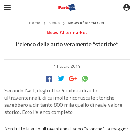
Home
News
News Aftermarket
❯
❯
News Aftermarket
L’elenco delle auto veramente “storiche”
11 Luglio 2014
Secondo l’ACI, degli oltre 4 milioni di auto
ultraventennali, di cui molte riconuscute storiche,
sarebbero a dir tanto 800 mila quello di reale valore
storico, Ecco l'elenco completo
Non tutte le auto ultraventennali sono “storiche”. La maggior