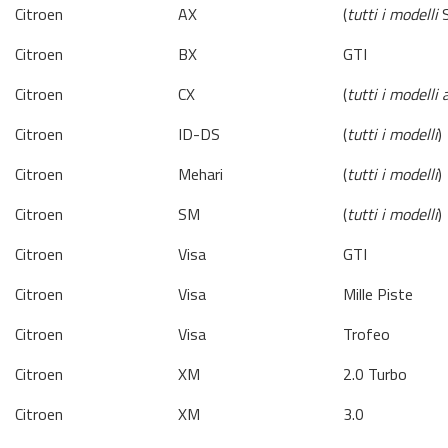
Citroen
AX
(
tutti i modelli
S
Citroen
BX
GTI
Citroen
CX
(
tutti i modelli
Citroen
ID-DS
(
tutti i modelli
)
Citroen
Mehari
(
tutti i modelli
)
Citroen
SM
(
tutti i modelli
)
Citroen
Visa
GTI
Citroen
Visa
Mille Piste
Citroen
Visa
Trofeo
Citroen
XM
2.0 Turbo
Citroen
XM
3.0