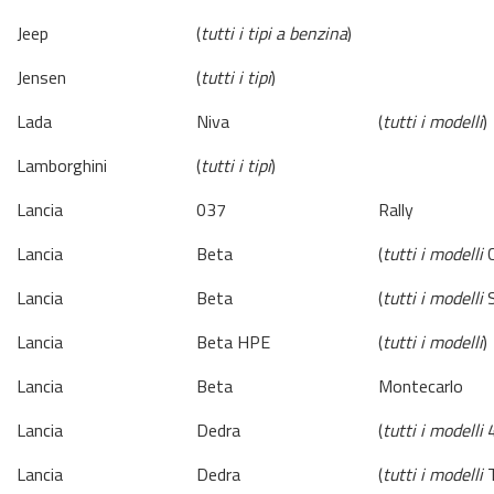
Jeep
(
tutti i tipi a benzina
)
Jensen
(
tutti i tipi
)
Lada
Niva
(
tutti i modelli
)
Lamborghini
(
tutti i tipi
)
Lancia
037
Rally
Lancia
Beta
(
tutti i modelli
C
Lancia
Beta
(
tutti i modelli
S
Lancia
Beta HPE
(
tutti i modelli
)
Lancia
Beta
Montecarlo
Lancia
Dedra
(
tutti i modelli
4
Lancia
Dedra
(
tutti i modelli
T