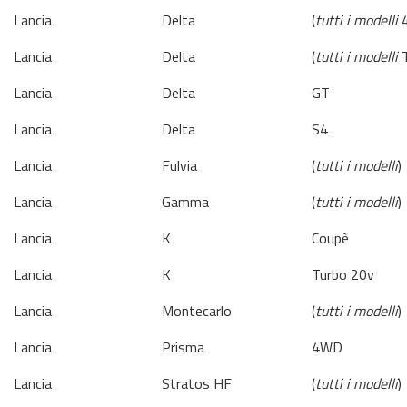
Lancia
Delta
(
tutti i modelli
4
Lancia
Delta
(
tutti i modelli
T
Lancia
Delta
GT
Lancia
Delta
S4
Lancia
Fulvia
(
tutti i modelli
)
Lancia
Gamma
(
tutti i modelli
)
Lancia
K
Coupè
Lancia
K
Turbo 20v
Lancia
Montecarlo
(
tutti i modelli
)
Lancia
Prisma
4WD
Lancia
Stratos HF
(
tutti i modelli
)