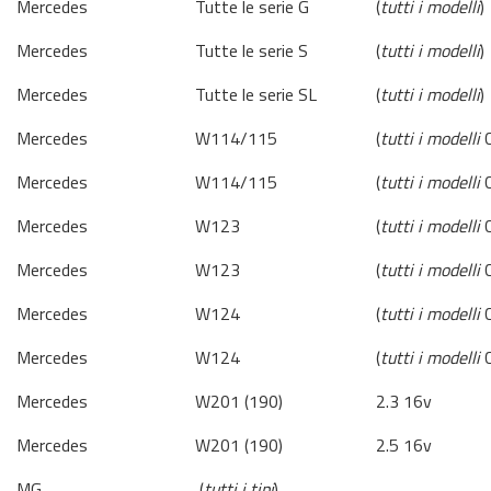
Mercedes
Tutte le serie G
(
tutti i modelli
)
Mercedes
Tutte le serie S
(
tutti i modelli
)
Mercedes
Tutte le serie SL
(
tutti i modelli
)
Mercedes
W114/115
(
tutti i modelli
C
Mercedes
W114/115
(
tutti i modelli
C
Mercedes
W123
(
tutti i modelli
C
Mercedes
W123
(
tutti i modelli
C
Mercedes
W124
(
tutti i modelli
C
Mercedes
W124
(
tutti i modelli
C
Mercedes
W201 (190)
2.3 16v
Mercedes
W201 (190)
2.5 16v
MG
(
tutti i tipi
)