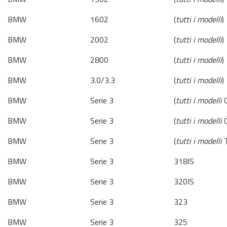
BMW
1602
(
tutti i modelli
)
BMW
2002
(
tutti i modelli
)
BMW
2800
(
tutti i modelli
)
BMW
3.0/3.3
(
tutti i modelli
)
BMW
Serie 3
(
tutti i modelli
C
BMW
Serie 3
(
tutti i modelli
C
BMW
Serie 3
(
tutti i modelli
T
BMW
Serie 3
318IS
BMW
Serie 3
320IS
BMW
Serie 3
323
BMW
Serie 3
325