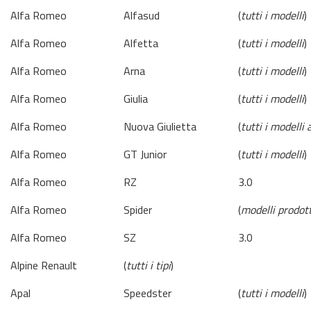
Alfa Romeo
Alfasud
(
tutti i modelli
)
Alfa Romeo
Alfetta
(
tutti i modelli
)
Alfa Romeo
Arna
(
tutti i modelli
)
Alfa Romeo
Giulia
(
tutti i modelli
)
Alfa Romeo
Nuova Giulietta
(
tutti i modelli
Alfa Romeo
GT Junior
(
tutti i modelli
)
Alfa Romeo
RZ
3.0
Alfa Romeo
Spider
(
modelli prodot
Alfa Romeo
SZ
3.0
Alpine Renault
(
tutti i tipi
)
Apal
Speedster
(
tutti i modelli
)