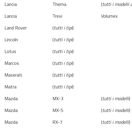
Lancia
Thema
(
tutti i modelli
Lancia
Trevi
Volumex
Land Rover
(
tutti i tipi
)
Lincoln
(
tutti i tipi
)
Lotus
(
tutti i tipi
)
Marcos
(
tutti i tipi
)
Maserati
(
tutti i tipi
)
Matra
(
tutti i tipi
)
Mazda
MX-3
(
tutti i modelli
)
Mazda
MX-5
(
tutti i modelli
)
Mazda
RX-7
(
tutti i modelli
)