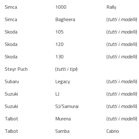
Simca
1000
Rally
Simca
Bagheera
(
tutti i modelli
)
Skoda
105
(
tutti i modelli
)
Skoda
120
(
tutti i modelli
)
Skoda
130
(
tutti i modelli
)
Steyr Puch
(
tutti i tipi
)
Subaru
Legacy
(
tutti i modelli
)
Suzuki
LJ
(
tutti i modelli
)
Suzuki
SJ/Samurai
(
tutti i modelli
)
Talbot
Murena
(
tutti i modelli
)
Talbot
Samba
Cabrio