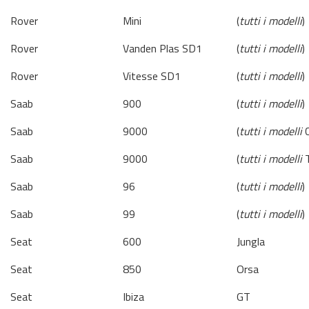
Rover
Mini
(
tutti i modelli
)
Rover
Vanden Plas SD1
(
tutti i modelli
)
Rover
Vitesse SD1
(
tutti i modelli
)
Saab
900
(
tutti i modelli
)
Saab
9000
(
tutti i modelli
C
Saab
9000
(
tutti i modelli
T
Saab
96
(
tutti i modelli
)
Saab
99
(
tutti i modelli
)
Seat
600
Jungla
Seat
850
Orsa
Seat
Ibiza
GT