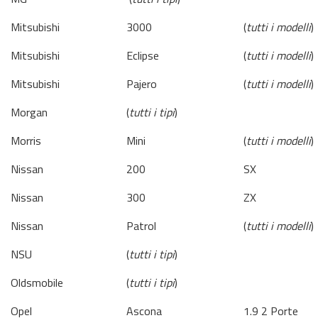
Mitsubishi
3000
(
tutti i modelli
)
Mitsubishi
Eclipse
(
tutti i modelli
)
Mitsubishi
Pajero
(
tutti i modelli
)
Morgan
(
tutti i tipi
)
Morris
Mini
(
tutti i modelli
)
Nissan
200
SX
Nissan
300
ZX
Nissan
Patrol
(
tutti i modelli
)
NSU
(
tutti i tipi
)
Oldsmobile
(
tutti i tipi
)
Opel
Ascona
1.9 2 Porte