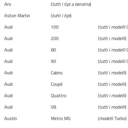
Aro
(
tutti i tipi a benzina
)
Aston Martin
(
tutti i tipi
)
Audi
100
(
tutti i modelli
Q
Audi
200
(
tutti i modelli
)
Audi
80
(
tutti i modelli
Q
Audi
90
(
tutti i modelli
Q
Audi
Cabrio
(
tutti i modelli
)
Audi
Coupè
(
tutti i modelli
)
Audi
Quattro
(
tutti i modelli
)
Audi
V8
(
tutti i modelli
)
Austin
Metro MG
(
modelli
Turbo)