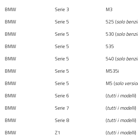
BMW
Serie 3
M3
BMW
Serie 5
525 (
solo benzi
BMW
Serie 5
530 (
solo benzi
BMW
Serie 5
535
BMW
Serie 5
540 (
solo benzi
BMW
Serie 5
M535i
BMW
Serie 5
M5 (
solo versi
BMW
Serie 6
(
tutti i modelli
)
BMW
Serie 7
(
tutti i modelli
)
BMW
Serie 8
(
tutti i modelli
)
BMW
Z1
(
tutti i modelli
)