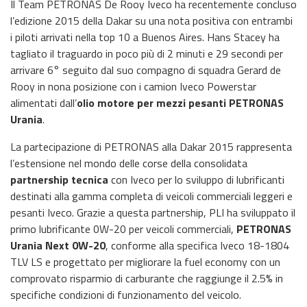
Il Team PETRONAS De Rooy Iveco ha recentemente concluso
l’edizione 2015 della Dakar su una nota positiva con entrambi
i piloti arrivati nella top 10 a Buenos Aires. Hans Stacey ha
tagliato il traguardo in poco più di 2 minuti e 29 secondi per
arrivare 6° seguito dal suo compagno di squadra Gerard de
Rooy in nona posizione con i camion Iveco Powerstar
alimentati dall’
olio motore per mezzi pesanti PETRONAS
Urania
.
La partecipazione di PETRONAS alla Dakar 2015 rappresenta
l’estensione nel mondo delle corse della consolidata
partnership tecnica
con Iveco per lo sviluppo di lubrificanti
destinati alla gamma completa di veicoli commerciali leggeri e
pesanti Iveco. Grazie a questa partnership, PLI ha sviluppato il
primo lubrificante 0W-20 per veicoli commerciali,
PETRONAS
Urania Next 0W-20
, conforme alla specifica Iveco 18-1804
TLV LS e progettato per migliorare la fuel economy con un
comprovato risparmio di carburante che raggiunge il 2.5% in
specifiche condizioni di funzionamento del veicolo.