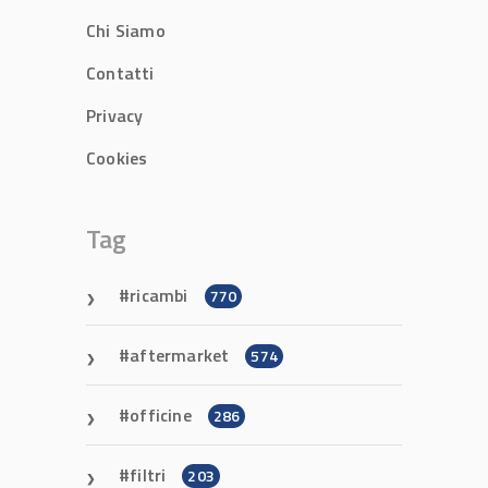
Chi Siamo
Contatti
Privacy
Cookies
Tag
ricambi
770
aftermarket
574
officine
286
filtri
203