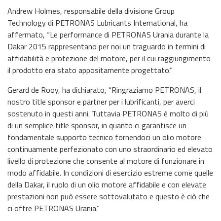
Andrew Holmes, responsabile della divisione Group
Technology di PETRONAS Lubricants International, ha
affermato, “Le performance di PETRONAS Urania durante la
Dakar 2015 rappresentano per noi un traguardo in termini di
affidabilità e protezione del motore, per il cui raggiungimento
il prodotto era stato appositamente progettato.”
Gerard de Rooy, ha dichiarato, “Ringraziamo PETRONAS, il
nostro title sponsor e partner per i lubrificanti, per averci
sostenuto in questi anni. Tuttavia PETRONAS è molto di più
di un semplice title sponsor, in quanto ci garantisce un
fondamentale supporto tecnico fornendoci un olio motore
continuamente perfezionato con uno straordinario ed elevato
livello di protezione che consente al motore di funzionare in
modo affidabile. In condizioni di esercizio estreme come quelle
della Dakar, il ruolo di un olio motore affidabile e con elevate
prestazioni non può essere sottovalutato e questo è ciò che
ci offre PETRONAS Urania.”