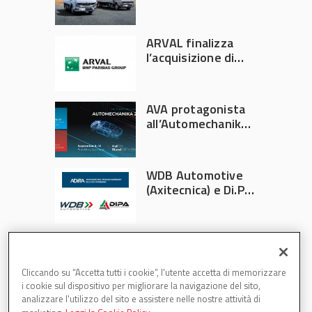
ufficiale FUSO in
Italia
ARVAL finalizza
l’acquisizione di
Athlon
AVA protagonista
all’Automechanika
Francoforte 2026
WDB Automotive
(Axitecnica) e Di.Pa.
Sport entrano in
ADIRA
Cliccando su “Accetta tutti i cookie”, l'utente accetta di memorizzare
i cookie sul dispositivo per migliorare la navigazione del sito,
analizzare l'utilizzo del sito e assistere nelle nostre attività di