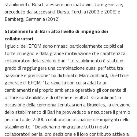
stabilimento Bosch a essere nominato vincitore generale,
preceduto dai successi di Bursa, Turchia (2003 e 2008) e
Bamberg, Germania (2012).
Stabilimento di Bari: alto livello di impegno dei
collaboratori
I giudici dell’EFQM sono rimasti particolarmente colpiti dal
forte impegno e dalla grande motivazione che caratterizza i
collaboratori della sede di Bari. “Lo stabilimento è stato in
grado di raggiungere una combinazione quasi perfetta tra
passione e precisione” ha dichiarato Marc Amblard, Direttore
generale di EFQM. “La rapidità con cui si adatta ai
cambiamenti nel proprio ambiente operativo gli consente di
offrire sostenibilità e di ottenere risultati straordinari”. In
occasione della cerimonia tenutasi ieri a Bruxelles, la direzione
dello stabilimento di Bari ha provveduto a riscuotere il premio
per conto dei 2.000 collaboratori attualmente impiegati nello
stabilimento. “Desideriamo ringraziare tutti i nostri
collaboratori per la loro dedizione e il loro contributo attivo al