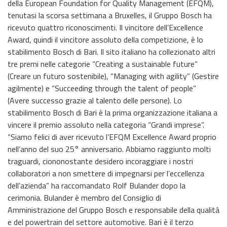
della European Foundation for Quality Management (EFQM),
tenutasi la scorsa settimana a Bruxelles, il Gruppo Bosch ha
ricevuto quattro riconoscimenti. Il vincitore dell’Excellence
Award, quindi il vincitore assoluto della competizione, è lo
stabilimento Bosch di Bari. Il sito italiano ha collezionato altri
tre premi nelle categorie “Creating a sustainable future”
(Creare un futuro sostenibile), “Managing with agility” (Gestire
agilmente) e “Succeeding through the talent of people”
(Avere successo grazie al talento delle persone). Lo
stabilimento Bosch di Bari è la prima organizzazione italiana a
vincere il premio assoluto nella categoria “Grandi imprese”.
“Siamo felici di aver ricevuto l’EFQM Excellence Award proprio
nell’anno del suo 25° anniversario. Abbiamo raggiunto molti
traguardi, ciononostante desidero incoraggiare i nostri
collaboratori a non smettere di impegnarsi per l’eccellenza
dell’azienda” ha raccomandato Rolf Bulander dopo la
cerimonia. Bulander è membro del Consiglio di
Amministrazione del Gruppo Bosch e responsabile della qualità
e del powertrain del settore automotive. Bari è il terzo