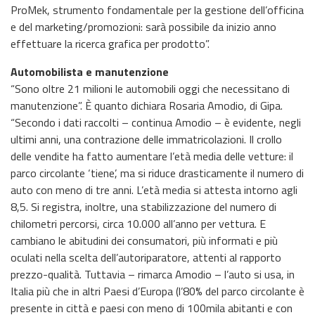
ProMek, strumento fondamentale per la gestione dell’officina
e del marketing/promozioni: sarà possibile da inizio anno
effettuare la ricerca grafica per prodotto”.
Automobilista e manutenzione
“Sono oltre 21 milioni le automobili oggi che necessitano di
manutenzione”. È quanto dichiara Rosaria Amodio, di Gipa.
“Secondo i dati raccolti – continua Amodio – è evidente, negli
ultimi anni, una contrazione delle immatricolazioni. Il crollo
delle vendite ha fatto aumentare l’età media delle vetture: il
parco circolante ‘tiene’, ma si riduce drasticamente il numero di
auto con meno di tre anni. L’età media si attesta intorno agli
8,5. Si registra, inoltre, una stabilizzazione del numero di
chilometri percorsi, circa 10.000 all’anno per vettura. E
cambiano le abitudini dei consumatori, più informati e più
oculati nella scelta dell’autoriparatore, attenti al rapporto
prezzo-qualità. Tuttavia – rimarca Amodio – l’auto si usa, in
Italia più che in altri Paesi d’Europa (l’80% del parco circolante è
presente in città e paesi con meno di 100mila abitanti e con