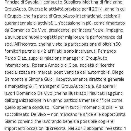
Principe di Savoia, il consueto Suppliers Meeting di fine anno
GroupAuto. Diverse le attività previste per il 2014, anno in cui
il Gruppo, che fa parte di GroupAuto International, celebra il
quarantennale di attività. Un’occasione in più, come rimarcato
da Domenico De Vivo, presidente, per intensificare l’impegno
a sviluppare nuovi progetti per migliorare le performance dei
soci. All’incontro, che ha visto la partecipazione di oltre 150
fornitori partner e 42 affiliati, sono intervenuti Fernando
Pardo Diaz, supplier relations manager di GroupAuto
International, Rosaria Amodio di Gipa, società di ricerche
specializzata nei mercati post vendita dell’automobile, Diego
Belmonte e Simone Guidi, rispettivamente direttore generale
e marketing & IT manager di GroupAuto Italia. Ad aprire i
lavori Domenico De Vivo, che ha illustrato i risultati raggiunti
dall’organizzazione in un anno particolarmente difficile come
quello appena concluso. “Come in tutti i momenti di crisi – ha
sottolineato De Vivo – non mancano le sfide e le opportunità.
Siamo convinti che lavorando bene sia possibile cogliere
importanti occasioni di crescita. Nel 2013 abbiamo investito 1