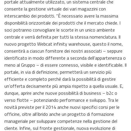
portale attualmente utilizzato, un sistema centrale che
consente la gestione virtuale dei vari magazzini con
interscambio dei prodotti. “È necessario avere la massima
disponibilità orizzontale dei prodotti che il mercato chiede. I
soci potranno convogliare le scorte in un unico ambiente
centrale e verrà definita per tutti la stessa nomenclatura. Il
nuovo progetto Webcat infinity warehouse, questo il nome,
consentirà a ciascun fornitore dei nostri associati – seppure
identificato in modo differente a seconda dell’appartenenza o
meno al Gruppo – di essere connesso, visibile e identificabile. Il
portale, in via di definizione, permetterà un servizio più
efficiente e completo perché darà la possibilità di gestire
un’offerta decisamente più ampia rispetto a quella usuale. E,
dunque, aprire anche nuove possibilità di business – b2c o
verso flotte – potenziando performance e sviluppo. Tra le
novità previste per il 2014 anche nuovi specifici corsi per le
officine, oltre all’ibrido anche un progetto di formazione
manageriale per sviluppare competenze nella gestione del
cliente. Infine, sul fronte gestionale, nuova evoluzione di