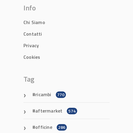
Info
Chi Siamo
Contatti
Privacy
Cookies
Tag
ricambi
770
aftermarket
574
officine
286