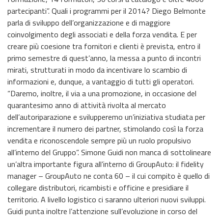
partecipanti”. Quali i programmi per il 2014? Diego Belmonte
parla di sviluppo dell’organizzazione e di maggiore
coinvolgimento degli associati e della forza vendita. E per
creare più coesione tra fornitori e clienti è prevista, entro il
primo semestre di quest’anno, la messa a punto di incontri
mirati, strutturati in modo da incentivare lo scambio di
informazioni e, dunque, a vantaggio di tutti gli operatori.
“Daremo, inoltre, il via a una promozione, in occasione del
quarantesimo anno di attività rivolta al mercato
dell’autoriparazione e svilupperemo un’iniziativa studiata per
incrementare il numero dei partner, stimolando così la forza
vendita e riconoscendole sempre più un ruolo propulsivo
all’interno del Gruppo”. Simone Guidi non manca di sottolineare
un’altra importante figura all’interno di GroupAuto: il fidelity
manager – GroupAuto ne conta 60 – il cui compito è quello di
collegare distributori, ricambisti e officine e presidiare il
territorio. A livello logistico ci saranno ulteriori nuovi sviluppi.
Guidi punta inoltre l’attenzione sull’evoluzione in corso del