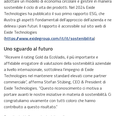
adottare un modello di economia circolare e gestire in maniera
sostenibile il ciclo di vita dei prodotti. Nel 2024 Exide
Technologies ha pubblicato il suo primo rapporto ESG, che
illustra gli aspetti fondamentali dell’approccio dell’azienda e ne
delinea i piani futuri. Il rapporto è accessibile sul sito web di
Exide Technologies
(
https://www.exidegroup.com/it/it/sostenibilita
)
Uno sguardo al futuro
“Ricevere il rating Gold da EcoVadis, il più importante e
affidabile erogatore di valutazioni della sostenibilità aziendale
a livello internazionale, sottolinea l’impegno di Exide
Technologies nel mantenere standard elevati come partner
commerciale”, afferma Stefan Stübing, CEO & President di
Exide Technologies. “Questo riconoscimento ci motiva a
portare avanti le nostre iniziative in materia di sostenibilità. Ci
congratuliamo vivamente con tutti coloro che hanno
contribuito a questo risultato.”