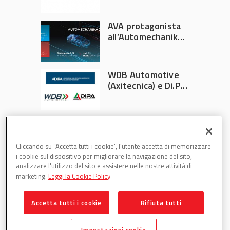
AVA protagonista
all’Automechanika
Francoforte 2026
WDB Automotive
(Axitecnica) e Di.Pa.
Sport entrano in
ADIRA
Cliccando su “Accetta tutti i cookie”, l'utente accetta di memorizzare
i cookie sul dispositivo per migliorare la navigazione del sito,
analizzare l'utilizzo del sito e assistere nelle nostre attività di
marketing.
Leggi la Cookie Policy
Accetta tutti i cookie
Rifiuta tutti
Partsweb è una testata di DBInformation Spa P.IVA
09293820156