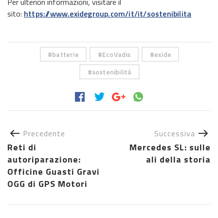
Per ulteriori informazioni, visitare il
sito:
https://www.exidegroup.com/it/it/sostenibilita
batterie
EcoVadis
exide
sostenibilità
Precedente
Successiva
Reti di
Mercedes SL: sulle
autoriparazione:
ali della storia
Officine Guasti Gravi
OGG di GPS Motori