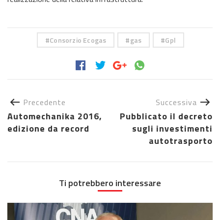
Consorzio Ecogas
gas
Gpl
Precedente
Successiva
Automechanika 2016,
Pubblicato il decreto
edizione da record
sugli investimenti
autotrasporto
Ti potrebbero interessare