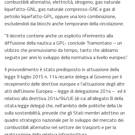
combustibili alternativi, elettricità, idrogeno, gas naturale
liquefatto-GNL, gas naturale compresso-GNC e gas di
petrolio liquefatto-GPL, oppure una loro combinazione,
escludendoli dai blocchi anche temporanei della circolazione.
“Il decreto contiene anche un esplicito riferimento alla
diffusione della nautica a GPL- conclude Tramontano – un
utilizzo che promuoviamo da tempo, tanto che abbiamo
seguito per anni lo sviluppo della normativa a livello europeo”.
Il provvedimento è stato predisposto in attuazione della
legge 9 luglio 2015 n. 114 recante delega al Governo per il
recepimento delle direttive europee e l’attuazione degli altri
atti dell’Unione Europea – legge di delegazione 2014 – ed è
relativo alla direttiva 2014/94/UE (di cui all’allegato B della
citata legge delega) che, nell’ambito delle politiche della Ue
sulla sostenibilità, prevede che gli Stati membri adottino un
quadro strategico nazionale per lo sviluppo del mercato dei
combustibili alternativi nel settore dei trasporti e per la
realizzazione della relativa infrastruttura.