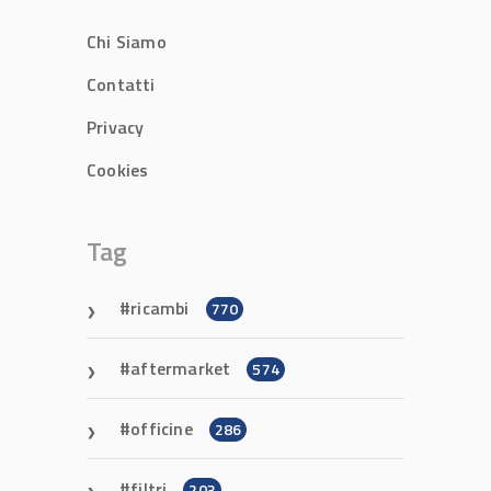
Chi Siamo
Contatti
Privacy
Cookies
Tag
ricambi
770
aftermarket
574
officine
286
filtri
203