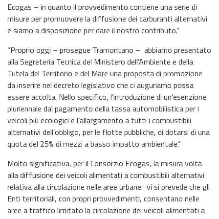
Ecogas – in quanto il provvedimento contiene una serie di
misure per promuovere la diffusione dei carburanti alternativi
e siamo a disposizione per dare il nostro contributo.”
“Proprio oggi – prosegue Tramontano – abbiamo presentato
alla Segreteria Tecnica del Ministero dell'Ambiente e della
Tutela del Territorio e del Mare una proposta di promozione
da inserire nel decreto legislativo che ci auguriamo possa
essere accolta. Nello specifico, l’introduzione di un’esenzione
pluriennale dal pagamento della tassa automobilistica per i
veicoli più ecologici e l’allargamento a tutti i combustibili
alternativi dell’obbligo, per le flotte pubbliche, di dotarsi di una
quota del 25% di mezzi a basso impatto ambientale.”
Molto significativa, per il Consorzio Ecogas, la misura volta
alla diffusione dei veicoli alimentati a combustibili alternativi
relativa alla circolazione nelle aree urbane: vi si prevede che gli
Enti territoriali, con propri provvedimenti, consentano nelle
aree a traffico limitato la circolazione dei veicoli alimentati a