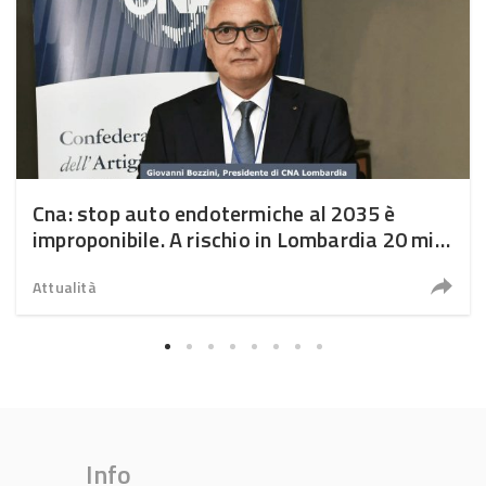
Cna: stop auto endotermiche al 2035 è
improponibile. A rischio in Lombardia 20 mila
posti di lavoro
Attualità
Info