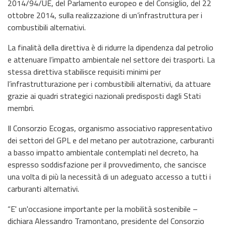
2014/94/UE, del Parlamento europeo e del Consiglio, del 22
ottobre 2014, sulla realizzazione di un’infrastruttura per i
combustibili alternativi.
La finalità della direttiva è di ridurre la dipendenza dal petrolio
e attenuare l’impatto ambientale nel settore dei trasporti. La
stessa direttiva stabilisce requisiti minimi per
l’infrastrutturazione per i combustibili alternativi, da attuare
grazie ai quadri strategici nazionali predisposti dagli Stati
membri.
Il Consorzio Ecogas, organismo associativo rappresentativo
dei settori del GPL e del metano per autotrazione, carburanti
a basso impatto ambientale contemplati nel decreto, ha
espresso soddisfazione per il provvedimento, che sancisce
una volta di più la necessità di un adeguato accesso a tutti i
carburanti alternativi.
“E' un'occasione importante per la mobilità sostenibile –
dichiara Alessandro Tramontano, presidente del Consorzio