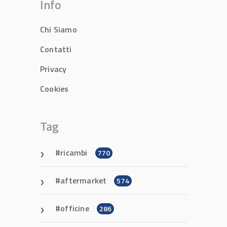
Info
Chi Siamo
Contatti
Privacy
Cookies
Tag
ricambi
770
aftermarket
574
officine
286