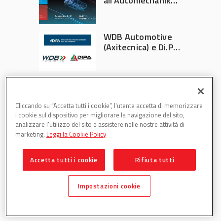
all’Automechanika
Francoforte 2026
WDB Automotive
(Axitecnica) e Di.Pa.
Sport entrano in
ADIRA
Cliccando su “Accetta tutti i cookie”, l'utente accetta di memorizzare
i cookie sul dispositivo per migliorare la navigazione del sito,
analizzare l'utilizzo del sito e assistere nelle nostre attività di
marketing.
Leggi la Cookie Policy
Accetta tutti i cookie
Rifiuta tutti
Partsweb è una testata di DBInformation Spa P.IVA
09293820156
Impostazioni cookie
Centro Direzionale – Strada 4, Palazzo A, Scala 2 – 20057
Assago (MI)