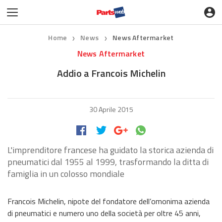
Home
News
News Aftermarket
❯
❯
News Aftermarket
Addio a Francois Michelin
30 Aprile 2015
L'imprenditore francese ha guidato la storica azienda di
pneumatici dal 1955 al 1999, trasformando la ditta di
famiglia in un colosso mondiale
Francois Michelin, nipote del fondatore dell’omonima azienda
di pneumatici e numero uno della società per oltre 45 anni,