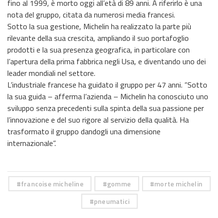
fino al 1999, è morto oggi all’età di 89 anni. A riferirlo è una
nota del gruppo, citata da numerosi media francesi.
Sotto la sua gestione, Michelin ha realizzato la parte più
rilevante della sua crescita, ampliando il suo portafoglio
prodotti e la sua presenza geografica, in particolare con
l’apertura della prima fabbrica negli Usa, e diventando uno dei
leader ‎mondiali nel settore.
L’industriale francese ha guidato il gruppo per 47 anni. “Sotto
la sua guida – afferma l’azienda – Michelin ha conosciuto uno
sviluppo senza precedenti sulla spinta della sua passione per
l’innovazione e del suo rigore al servizio della qualità. Ha
trasformato il gruppo dandogli una dimensione
internazionale”.
francoise micheline
gomme
morte michelin
pneumatici