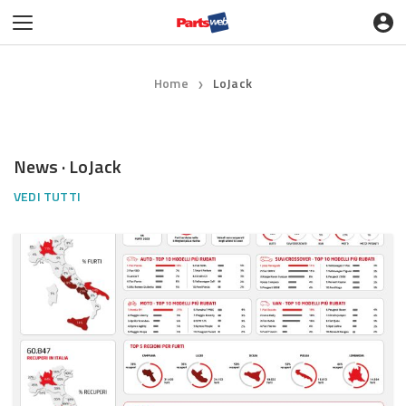
Home
LoJack
❯
News · LoJack
VEDI TUTTI