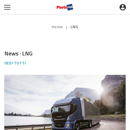
Home
LNG
❯
News · LNG
VEDI TUTTI