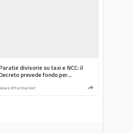
Paratie divisorie su taxi e NCC: il
Decreto prevede fondo per
installazione
News Aftermarket