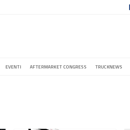
EVENTI
AFTERMARKET CONGRESS
TRUCKNEWS