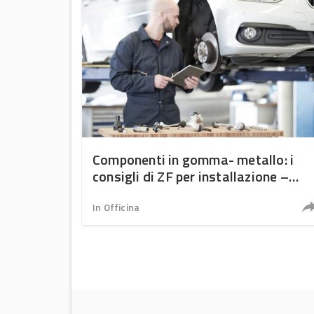
Componenti in gomma- metallo: i
consigli di ZF per installazione –
smontaggio
In Officina