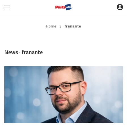
Home
franante
❯
News · franante