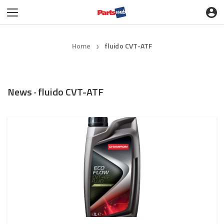
Home
fluido CVT-ATF
❯
News · fluido CVT-ATF