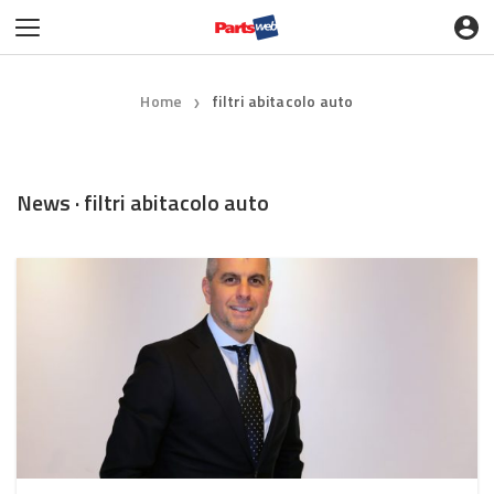
Home
filtri abitacolo auto
❯
News · filtri abitacolo auto