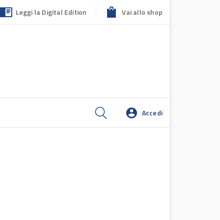
Leggi la Digital Edition
Vai allo shop
Accedi