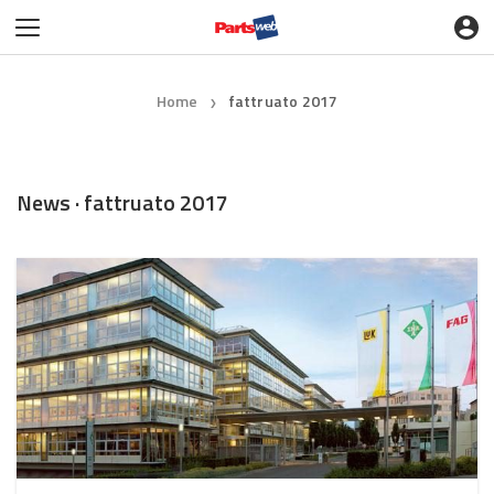
Home
fattruato 2017
❯
News · fattruato 2017