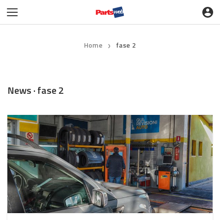
Home
fase 2
❯
News · fase 2