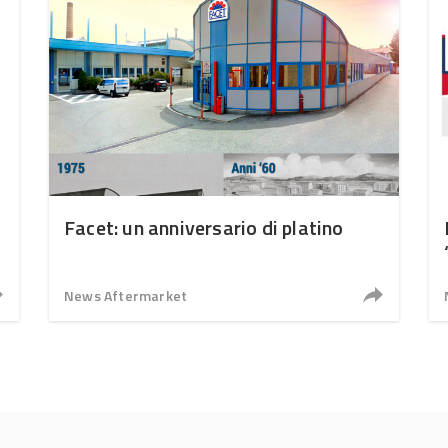
Facet: un anniversario di platino
News Aftermarket