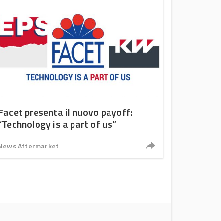
Facet presenta il nuovo payoff:
“Technology is a part of us”
News Aftermarket