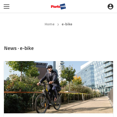
Home
e-bike
❯
News · e-bike