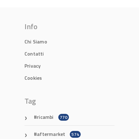
Info
Chi Siamo
Contatti
Privacy
Cookies
Tag
ricambi
770
aftermarket
574