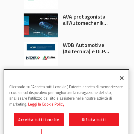
Athlon
AVA protagonista
all’Automechanika
Francoforte 2026
WDB Automotive
(Axitecnica) e Di.Pa.
Sport entrano in
ADIRA
Cliccando su “Accetta tutti i cookie”, l'utente accetta di memorizzare
i cookie sul dispositivo per migliorare la navigazione del sito,
analizzare l'utilizzo del sito e assistere nelle nostre attività di
marketing.
Leggi la Cookie Policy
Accetta tutti i cookie
Rifiuta tutti
Partsweb è una testata di DBInformation Spa P.IVA