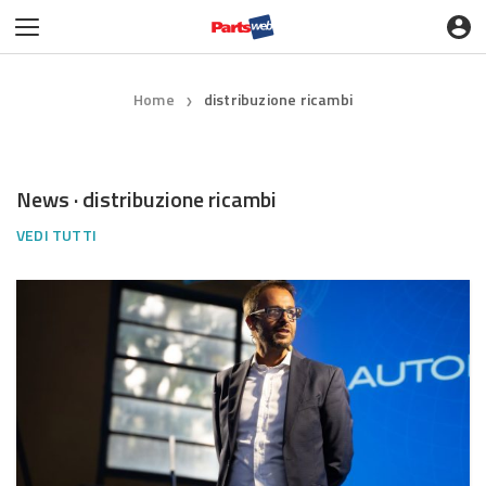
Home
distribuzione ricambi
❯
News · distribuzione ricambi
VEDI TUTTI