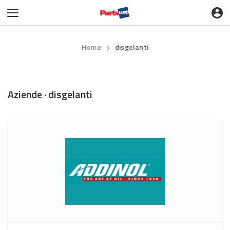
Home
disgelanti
❯
Aziende · disgelanti