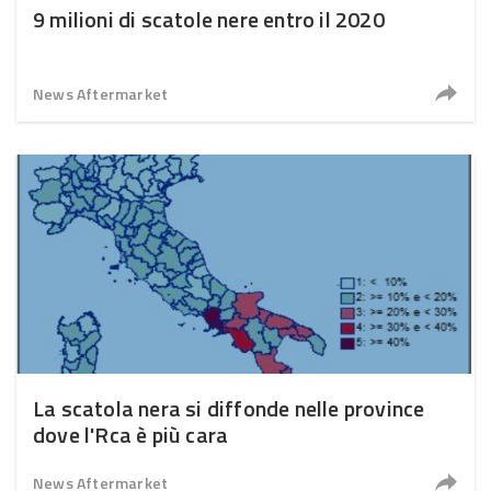
9 milioni di scatole nere entro il 2020
News Aftermarket
La scatola nera si diffonde nelle province
dove l'Rca è più cara
News Aftermarket