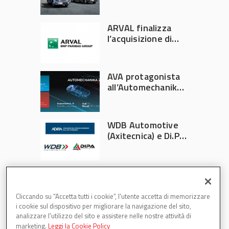
ufficiale FUSO in
Italia
ARVAL finalizza
l’acquisizione di
Athlon
AVA protagonista
all’Automechanika
Francoforte 2026
WDB Automotive
(Axitecnica) e Di.Pa.
Sport entrano in
ADIRA
Cliccando su “Accetta tutti i cookie”, l'utente accetta di memorizzare
i cookie sul dispositivo per migliorare la navigazione del sito,
analizzare l'utilizzo del sito e assistere nelle nostre attività di
marketing.
Leggi la Cookie Policy