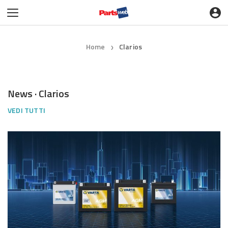
Home
Clarios
❯
News · Clarios
VEDI TUTTI