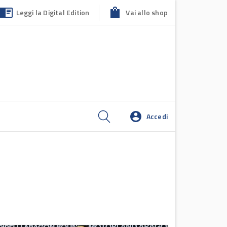
Leggi la Digital Edition
Vai allo shop
Accedi