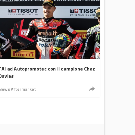
FAI ad Autopromotec con il campione Chaz
Davies
News Aftermarket