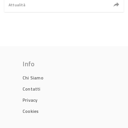
Attualità
Info
Chi Siamo
Contatti
Privacy
Cookies