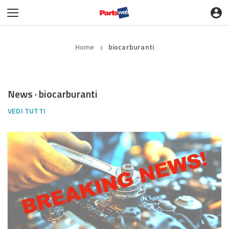
Home
biocarburanti
❯
News · biocarburanti
VEDI TUTTI