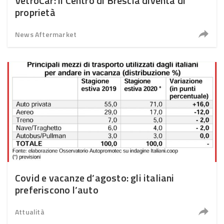
VetroCar: il Centro di Brescia diventa di
proprietà
News Aftermarket
Covid e vacanze d’agosto: gli italiani
preferiscono l’auto
Attualità