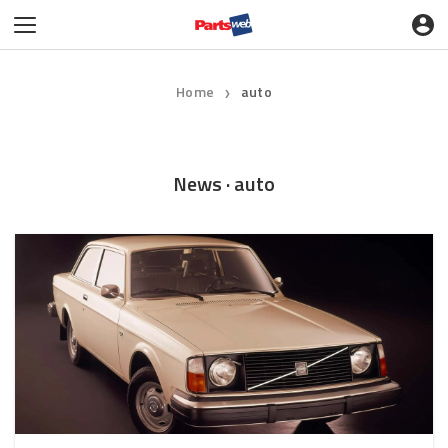
Home
auto
❯
News · auto