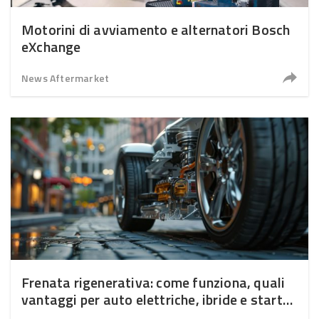
Motorini di avviamento e alternatori Bosch
eXchange
News Aftermarket
Frenata rigenerativa: come funziona, quali
vantaggi per auto elettriche, ibride e start-
stop, cosa deve sapere il meccanico