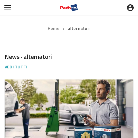
Home
alternatori
❯
News · alternatori
VEDI TUTTI