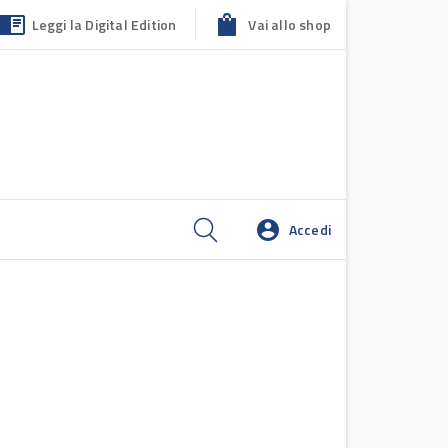
Leggi la Digital Edition
Vai allo shop
Accedi