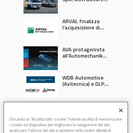
ufficiale FUSO in
Italia
ARVAL finalizza
l’acquisizione di
Athlon
AVA protagonista
all’Automechanika
Francoforte 2026
WDB Automotive
(Axitecnica) e Di.Pa.
Sport entrano in
ADIRA
Cliccando su “Accetta tutti i cookie”, l'utente accetta di memorizzare
i cookie sul dispositivo per migliorare la navigazione del sito,
analizzare l'utilizzo del sito e assistere nelle nostre attività di