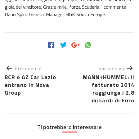
gioia del vincitore: Grazie mille, forza Scuderia!” commenta
Dario Spini, General Manager NGK South Europe.
Precedente
Successiva
BCR e AZ Car Lazio
MANN+HUMMEL: il
entrano in Nova
fatturato 2014
Group
raggiunge i 2,8
miliardi di Euro
Ti potrebbero interessare