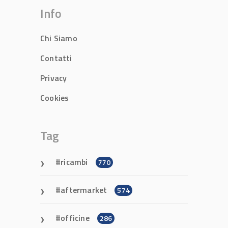
Info
Chi Siamo
Contatti
Privacy
Cookies
Tag
ricambi
770
aftermarket
574
officine
286