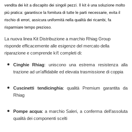
vendita dei kit a discapito dei singoli pezzi. Il kit è una soluzione molto
più pratica: garantisce la fornitura di tutte le parti necessarie, evita il
rischio di errori, assicura uniformità nella qualità dei ricambi, fa
risparmiare tempo prezioso.
La nuova linea Kit Distribuzione a marchio Rhiag Group
risponde efficacemente alle esigenze del mercato della
it
riparazione e comprende k
completi di:
Cinghie Rhiag
: uniscono una estrema resistenza alla
trazione ad un’affidabile ed elevata trasmissione di coppia
Cuscinetti tendicinghia
: qualità Premium garantita da
Rhiag
Pompe acqua
: a marchio Saleri, a conferma dell’assoluta
qualità dei componenti scelti