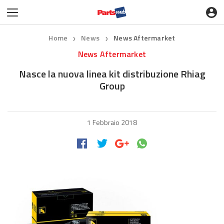
Home
News
News Aftermarket
❯
❯
News Aftermarket
Nasce la nuova linea kit distribuzione Rhiag
Group
1 Febbraio 2018