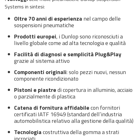
Systems in sintesi:
Oltre 70 anni di esperienza
nel campo delle
sospensioni pneumatiche
Prodotti europei
, i Dunlop sono riconosciuti a
livello globale come ad alta tecnologia e qualità
Facilità di diagnosi e semplicità Plug&Play
grazie al sistema attivo
Componenti originali
: solo pezzi nuovi, nessun
componente ricondizionato
Pistoni e piastre
di copertura in alluminio, acciaio
o parzialmente di plastica
Ca
tena di fornitura affidabile
con fornitori
certificati IATF 16949 (standard dell’industria
automobilistica relativo alla gestione della qualità)
Tecnologia
costruttiva della gomma a strati
incrociati