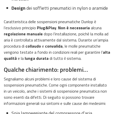
Design
dei soffietti pneumatici in nylon o aramide
Caratteristica delle sospensioni pneumatiche Dunlop è
l’esclusivo principio
Plug&Play
.
Non è necessaria
alcuna
regolazione manuale
dopo l’installazione, poiché la molla ad
aria è controllata attivamente dal sistema. Durante un’ampia
procedura di
collaudo
e
convalida
, le molle pneumatiche
vengono testate a fondo in condizioni reali per garantire l’
alta
qualità
e la
lunga durata
di tutto il sistema.
Qualche chiarimento: problemi…
Segnaliamo alcuni problemi e loro cause del sistema di
sospensioni pneumatiche. Come ogni componente installato
in un veicolo, anche i sistemi di sospensione pneumatica non
sono esenti da difetti. Di seguito si possono trovare
informazioni generali sui sintomi e sulle cause dei medesimi:
Spia lampeggiante del compressore d’aria