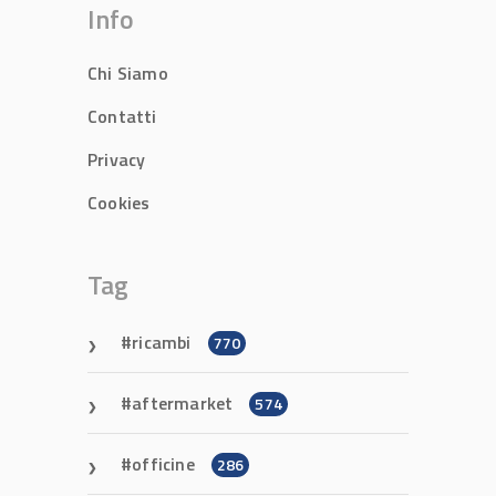
Info
Chi Siamo
Contatti
Privacy
Cookies
Tag
ricambi
770
aftermarket
574
officine
286