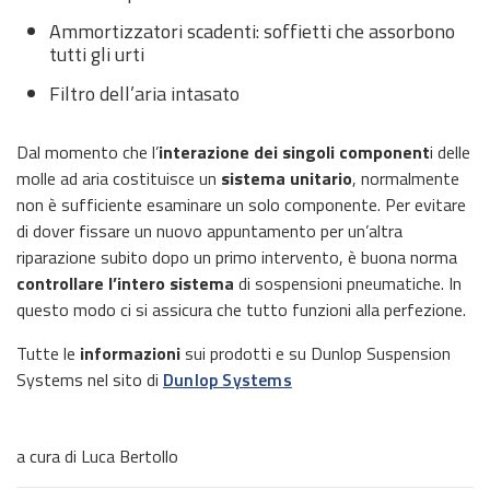
Ammortizzatori scadenti: soffietti che assorbono
tutti gli urti
Filtro dell’aria intasato
Dal momento che l’
interazione dei singoli component
i delle
molle ad aria costituisce un
sistema unitario
, normalmente
non è sufficiente esaminare un solo componente. Per evitare
di dover fissare un nuovo appuntamento per un’altra
riparazione subito dopo un primo intervento, è buona norma
controllare l’intero sistema
di sospensioni pneumatiche. In
questo modo ci si assicura che tutto funzioni alla perfezione.
Tutte le
informazioni
sui prodotti e su Dunlop Suspension
Systems nel sito di
Dunlop Systems
a cura di Luca Bertollo