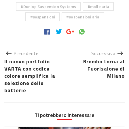
Dunlop Suspension Systems
molle aria
sospensioni
sospensioni aria
Precedente
Successiva
Il nuovo portfolio
Brembo torna al
VARTA con codice
Fuorisalone di
colore semplifica la
Milano
selezione delle
batterie
Ti potrebbero interessare