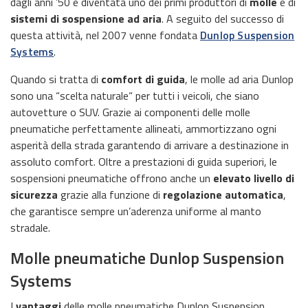
dagli anni ’50 è diventata uno dei primi produttori di
molle
e di
sistemi di sospensione ad aria
. A seguito del successo di
questa attività, nel 2007 venne fondata
Dunlop Suspension
Systems
.
Quando si tratta di
comfort di guida
, le molle ad aria Dunlop
sono una “scelta naturale“ per tutti i veicoli, che siano
autovetture o SUV. Grazie ai componenti delle molle
pneumatiche perfettamente allineati, ammortizzano ogni
asperità della strada garantendo di arrivare a destinazione in
assoluto comfort. Oltre a prestazioni di guida superiori, le
sospensioni pneumatiche offrono anche un
elevato livello di
sicurezza
grazie alla funzione di
regolazione automatica
,
che garantisce sempre un’aderenza uniforme al manto
stradale.
Molle pneumatiche Dunlop Suspension
Systems
I
vantaggi
delle molle pneumatiche Dunlop Suspension