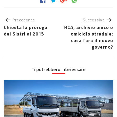
Precedente
Successiva
Chiesta la proroga
RCA, archivio unico e
del Sistri al 2015
omicidio stradale:
cosa farà il nuovo
governo?
Ti potrebbero interessare