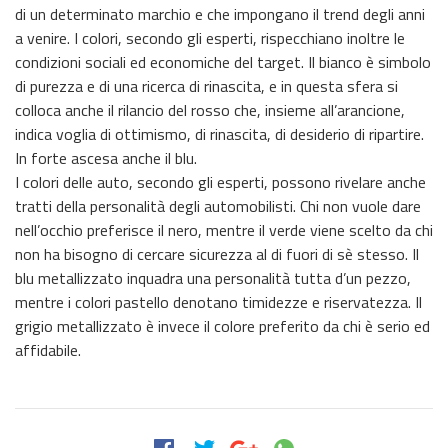
di un determinato marchio e che impongano il trend degli anni
a venire. I colori, secondo gli esperti, rispecchiano inoltre le
condizioni sociali ed economiche del target. Il bianco è simbolo
di purezza e di una ricerca di rinascita, e in questa sfera si
colloca anche il rilancio del rosso che, insieme all’arancione,
indica voglia di ottimismo, di rinascita, di desiderio di ripartire.
In forte ascesa anche il blu.
I colori delle auto, secondo gli esperti, possono rivelare anche
tratti della personalità degli automobilisti. Chi non vuole dare
nell’occhio preferisce il nero, mentre il verde viene scelto da chi
non ha bisogno di cercare sicurezza al di fuori di sè stesso. Il
blu metallizzato inquadra una personalità tutta d’un pezzo,
mentre i colori pastello denotano timidezze e riservatezza. Il
grigio metallizzato è invece il colore preferito da chi è serio ed
affidabile.