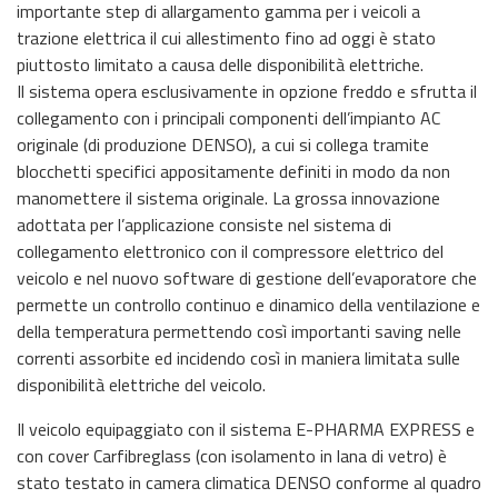
importante step di allargamento gamma per i veicoli a
trazione elettrica il cui allestimento fino ad oggi è stato
piuttosto limitato a causa delle disponibilità elettriche.
Il sistema opera esclusivamente in opzione freddo e sfrutta il
collegamento con i principali componenti dell’impianto AC
originale (di produzione DENSO), a cui si collega tramite
blocchetti specifici appositamente definiti in modo da non
manomettere il sistema originale. La grossa innovazione
adottata per l’applicazione consiste nel sistema di
collegamento elettronico con il compressore elettrico del
veicolo e nel nuovo software di gestione dell’evaporatore che
permette un controllo continuo e dinamico della ventilazione e
della temperatura permettendo così importanti saving nelle
correnti assorbite ed incidendo così in maniera limitata sulle
disponibilità elettriche del veicolo.
Il veicolo equipaggiato con il sistema E-PHARMA EXPRESS e
con cover Carfibreglass (con isolamento in lana di vetro) è
stato testato in camera climatica DENSO conforme al quadro