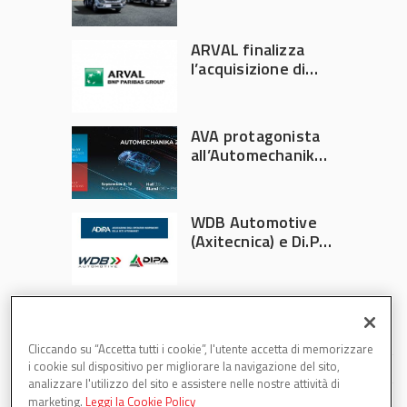
ufficiale FUSO in
Italia
ARVAL finalizza
l’acquisizione di
Athlon
AVA protagonista
all’Automechanika
Francoforte 2026
WDB Automotive
(Axitecnica) e Di.Pa.
Sport entrano in
ADIRA
Cliccando su “Accetta tutti i cookie”, l'utente accetta di memorizzare
i cookie sul dispositivo per migliorare la navigazione del sito,
analizzare l'utilizzo del sito e assistere nelle nostre attività di
marketing.
Leggi la Cookie Policy