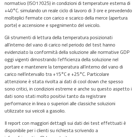
normativo (ISO17025) in condizioni di temperature esterna di
+40°C. simulando un reale ciclo di lavoro di 3 ore e prevedendo
molteplici fermate con carico e scarico della merce (apertura
porte) e accensione e spegnimento del veicolo.
Gli strumenti di lettura della temperatura posizionati
all’interno del vano di carico nel periodo del test hanno
evidenziato la conformità della soluzione alle normative GDP
oggi vigenti dimostrando l’efficienza della soluzione nel
portare e mantenere la temperatura all’interno del vano di
carico nell’intervallo tra +15°C e +25°C. Particolare
attenzione è stata rivolta ai dati di cool down che spesso
sono critici, in condizioni estreme e anche su questo aspetto i
dati sono stati molto positivi tanto da registrare
performance in linea o superiori alle classiche soluzioni
utilizzate sui veicoli a gasolio.
Il report con maggiori dettagli sui dati dei test effettuati è
disponibile per i clienti su richiesta scrivendo a