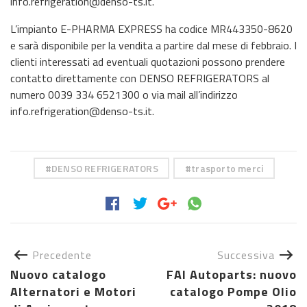
info.refrigeration@denso-ts.it
.
L’impianto E-PHARMA EXPRESS ha codice MR443350-8620
e sarà disponibile per la vendita a partire dal mese di febbraio. I
clienti interessati ad eventuali quotazioni possono prendere
contatto direttamente con DENSO REFRIGERATORS al
numero 0039 334 6521300 o via mail all’indirizzo
info.refrigeration@denso-ts.it
.
DENSO REFRIGERATORS
trasporto merci
Precedente
Successiva
Nuovo catalogo
FAI Autoparts: nuovo
Alternatori e Motori
catalogo Pompe Olio