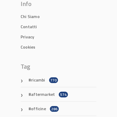
Info
Chi Siamo
Contatti
Privacy
Cookies
Tag
ricambi
770
aftermarket
574
officine
286