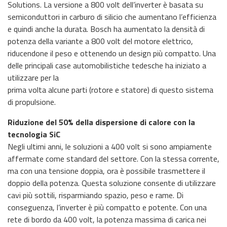
Solutions. La versione a 800 volt dell’inverter è basata su
semiconduttori in carburo di silicio che aumentano l’efficienza
e quindi anche la durata. Bosch ha aumentato la densità di
potenza della variante a 800 volt del motore elettrico,
riducendone il peso e ottenendo un design più compatto. Una
delle principali case automobilistiche tedesche ha iniziato a
utilizzare per la
prima volta alcune parti (rotore e statore) di questo sistema
di propulsione.
Riduzione del 50% della dispersione di calore con la
tecnologia SiC
Negli ultimi anni, le soluzioni a 400 volt si sono ampiamente
affermate come standard del settore. Con la stessa corrente,
ma con una tensione doppia, ora è possibile trasmettere il
doppio della potenza. Questa soluzione consente di utilizzare
cavi più sottili, risparmiando spazio, peso e rame. Di
conseguenza, l’inverter è più compatto e potente. Con una
rete di bordo da 400 volt, la potenza massima di carica nei