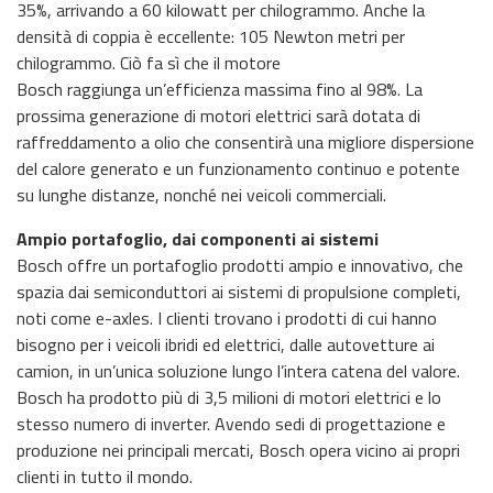
35%, arrivando a 60 kilowatt per chilogrammo. Anche la
densità di coppia è eccellente: 105 Newton metri per
chilogrammo. Ciò fa sì che il motore
Bosch raggiunga un’efficienza massima fino al 98%. La
prossima generazione di motori elettrici sarà dotata di
raffreddamento a olio che consentirà una migliore dispersione
del calore generato e un funzionamento continuo e potente
su lunghe distanze, nonché nei veicoli commerciali.
Ampio portafoglio, dai componenti ai sistemi
Bosch offre un portafoglio prodotti ampio e innovativo, che
spazia dai semiconduttori ai sistemi di propulsione completi,
noti come e-axles. I clienti trovano i prodotti di cui hanno
bisogno per i veicoli ibridi ed elettrici, dalle autovetture ai
camion, in un’unica soluzione lungo l’intera catena del valore.
Bosch ha prodotto più di 3,5 milioni di motori elettrici e lo
stesso numero di inverter. Avendo sedi di progettazione e
produzione nei principali mercati, Bosch opera vicino ai propri
clienti in tutto il mondo.