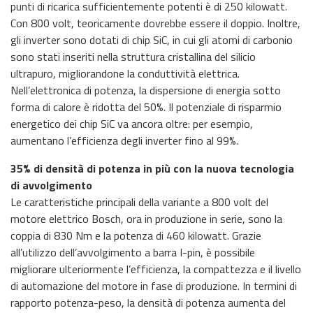
punti di ricarica sufficientemente potenti è di 250 kilowatt.
Con 800 volt, teoricamente dovrebbe essere il doppio. Inoltre,
gli inverter sono dotati di chip SiC, in cui gli atomi di carbonio
sono stati inseriti nella struttura cristallina del silicio
ultrapuro, migliorandone la conduttività elettrica.
Nell’elettronica di potenza, la dispersione di energia sotto
forma di calore è ridotta del 50%. Il potenziale di risparmio
energetico dei chip SiC va ancora oltre: per esempio,
aumentano l’efficienza degli inverter fino al 99%.
35% di densità di potenza in più con la nuova tecnologia
di avvolgimento
Le caratteristiche principali della variante a 800 volt del
motore elettrico Bosch, ora in produzione in serie, sono la
coppia di 830 Nm e la potenza di 460 kilowatt. Grazie
all’utilizzo dell’avvolgimento a barra I-pin, è possibile
migliorare ulteriormente l’efficienza, la compattezza e il livello
di automazione del motore in fase di produzione. In termini di
rapporto potenza-peso, la densità di potenza aumenta del