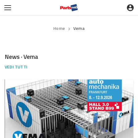
Home
Vema
❯
News · Vema
VEDI TUTTI