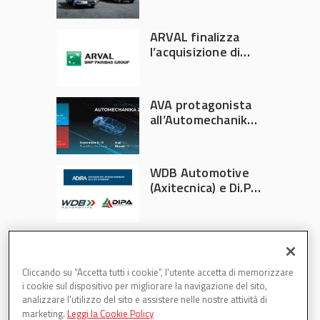
Italia
ARVAL finalizza
l’acquisizione di
Athlon
AVA protagonista
all’Automechanika
Francoforte 2026
WDB Automotive
(Axitecnica) e Di.Pa.
Sport entrano in
ADIRA
Cliccando su “Accetta tutti i cookie”, l'utente accetta di memorizzare
i cookie sul dispositivo per migliorare la navigazione del sito,
analizzare l'utilizzo del sito e assistere nelle nostre attività di
marketing.
Leggi la Cookie Policy