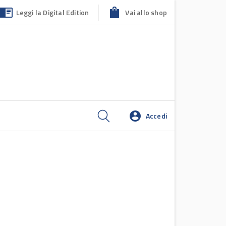
Leggi la Digital Edition
Vai allo shop
Accedi