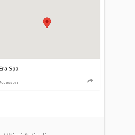
Era Spa
Accessori