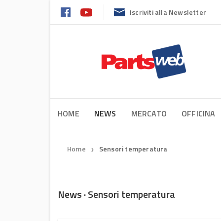
Iscriviti alla Newsletter
HOME
NEWS
MERCATO
OFFICINA
Home
Sensori temperatura
❯
News · Sensori temperatura