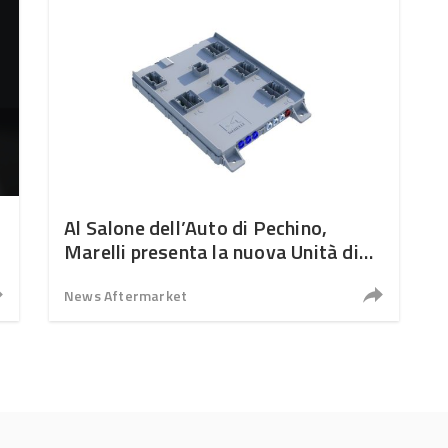
Al Salone dell’Auto di Pechino,
Marelli presenta la nuova Unità di
Controllo elettronico di Zona
News Aftermarket