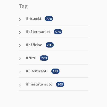
Tag
ricambi
770
aftermarket
574
officine
286
filtri
203
lubrificanti
187
mercato auto
163