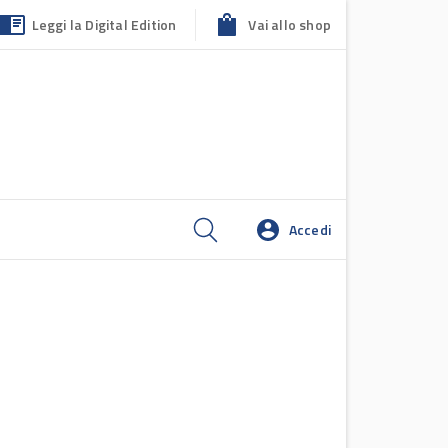
Leggi la Digital Edition
Vai allo shop
Accedi