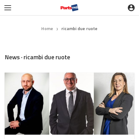
Home
ricambi due ruote
❯
News · ricambi due ruote